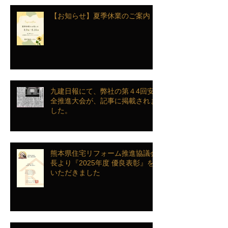
【お知らせ】夏季休業のご案内
九建日報にて、弊社の第４4回安
全推進大会が、記事に掲載されま
した。
熊本県住宅リフォーム推進協議会
長より『2025年度 優良表彰』を
いただきました