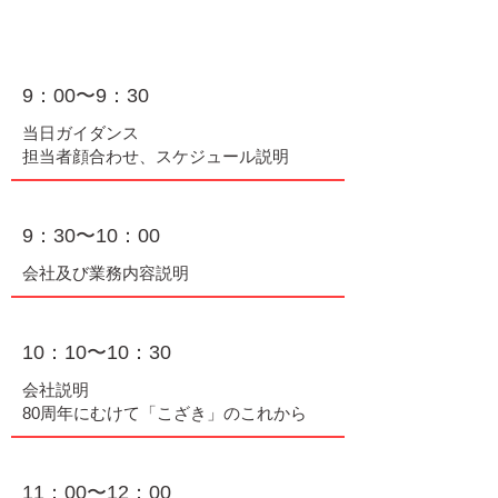
一日の流れ(過去事例)
9：00〜9：30
当日ガイダンス
​担当者顔合わせ、スケジュール説明
9：30〜10：00
会社及び業務内容説明
10：10〜10：30
会社説明
​80周年にむけて「こざき」のこれから
11：00〜12：00