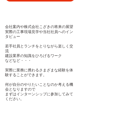
インターンシップで何をするの？
会社案内や株
式会社
こざきの将来の展望
実際の工事現場見学や当社社員へのイン
タビュー
若手社員とランチをとり
ながら楽しく交
流
建設業界の知識をひろげるワーク
などなど・・・
実際に業務に携わるさまざまな経験を体
験することができます。
何が自分のやりたいことなのか考える機
会となりますので
​まずはインターンシップに参加してみて
ください。