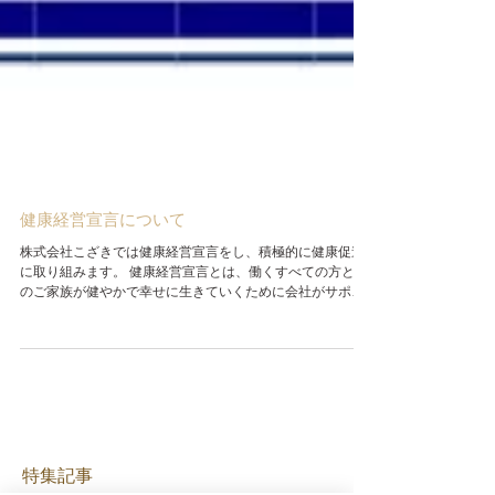
健康経営宣言について
株式会社こざきでは健康経営宣言をし、積極的に健康促進
に取り組みます。 健康経営宣言とは、働くすべての方とそ
のご家族が健やかで幸せに生きていくために会社がサポー
トすることで、健康な社員が活き活きと生産性高く働ける
ようになり、会社の永続的発展を実現していく取り組みで
す 。