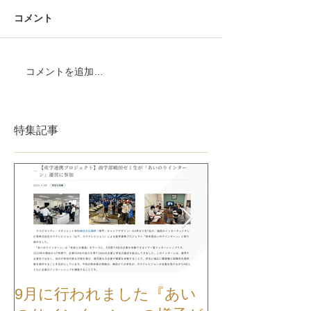
コメント
コメントを追加…
特集記事
9月に行われました『あい
【お知らせ】