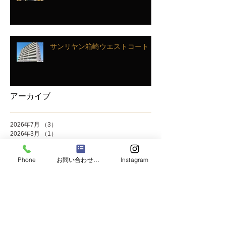
サンリヤン箱崎ウエストコート
アーカイブ
2026年7月
（3）
3件の記事
2026年3月
（1）
1件の記事
2026年1月
（3）
3件の記事
2025年12月
（2）
2件の記事
Phone
お問い合わせフォーム
Instagram
2025年11月
（5）
5件の記事
2025年10月
（2）
2件の記事
2025年9月
（1）
1件の記事
2025年8月
（2）
2件の記事
2025年7月
（8）
8件の記事
2025年6月
（2）
2件の記事
2025年5月
（4）
4件の記事
2025年4月
（1）
1件の記事