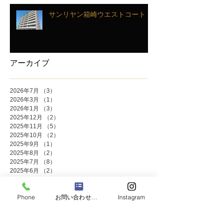
サンリヤン箱崎ウエストコート
アーカイブ
2026年7月
（3）
3件の記事
2026年3月
（1）
1件の記事
2026年1月
（3）
3件の記事
2025年12月
（2）
2件の記事
2025年11月
（5）
5件の記事
2025年10月
（2）
2件の記事
2025年9月
（1）
1件の記事
2025年8月
（2）
2件の記事
2025年7月
（8）
8件の記事
2025年6月
（2）
2件の記事
2025年5月
（4）
4件の記事
2025年4月
（1）
1件の記事
Phone
お問い合わせフォーム
Instagram
2025年3月
（3）
3件の記事
2025年2月
（1）
1件の記事
2025年1月
（4）
4件の記事