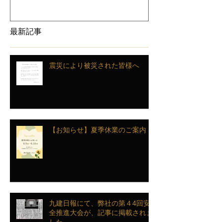
ジに掲載されました
最新記事
震災により被災された皆様へ
【お知らせ】夏季休業のご案内
九建日報にて、弊社の第４4回安
全推進大会が、記事に掲載されま
した。