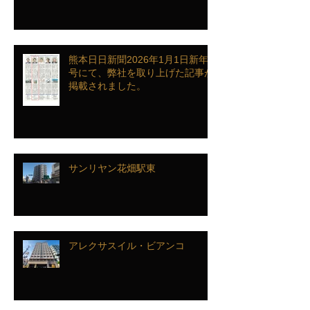
熊本日日新聞2026年1月1日新年
号にて、弊社を取り上げた記事が
掲載されました。
サンリヤン花畑駅東
アレクサスイル・ビアンコ