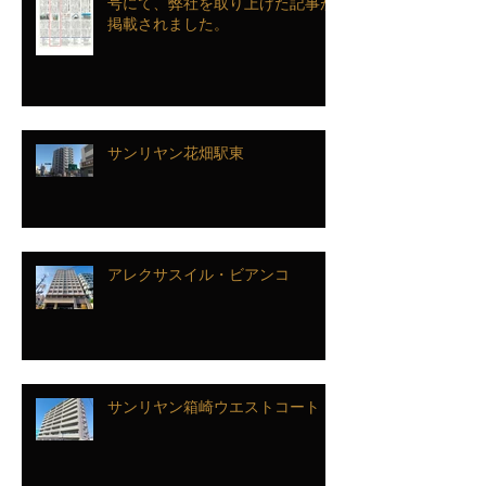
号にて、弊社を取り上げた記事が
掲載されました。
サンリヤン花畑駅東
アレクサスイル・ビアンコ
サンリヤン箱崎ウエストコート