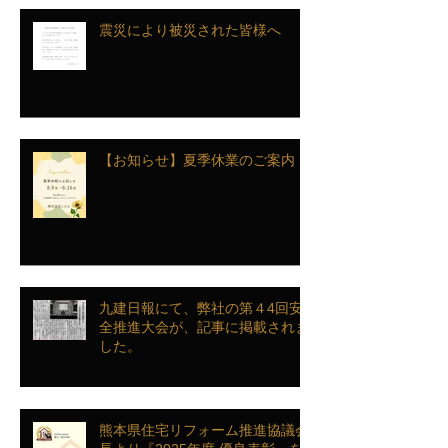
震災により被災された皆様へ
【お知らせ】夏季休業のご案内
九建日報にて、弊社の第４4回安
全推進大会が、記事に掲載されま
した。
熊本県住宅リフォーム推進協議会