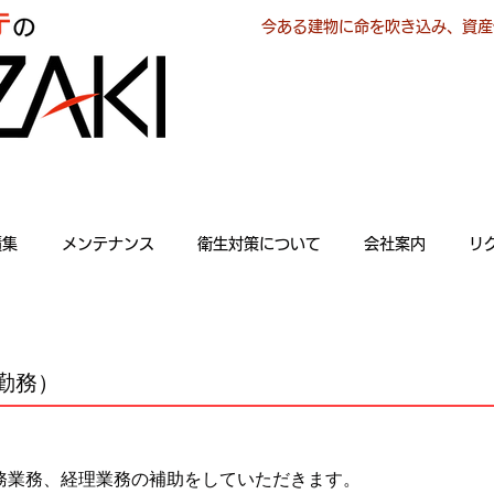
今ある建物に命を吹き込み、資産
績集
メンテナンス
衛生対策について
会社案内
リ
勤務）
務業務、経理業務の補助をしていただきます。