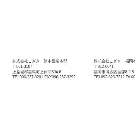
株式会社こざき 熊本営業本部
株式会社こざき 福岡
〒861-3107
〒812-0041
上益城郡嘉島町上仲間394-6
福岡市博多区吉塚8-2-8
TEL096-237-3291 FAX096-237-3292
TEL092-626-7212 FAX0