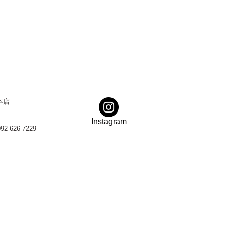
本店
Instagram
92-626-7229