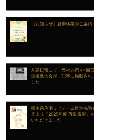
【お知らせ】夏季休業のご案内
九建日報にて、弊社の第４4回安
全推進大会が、記事に掲載されま
した。
熊本県住宅リフォーム推進協議会
長より『2025年度 優良表彰』を
いただきました