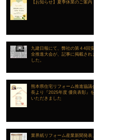
【お知らせ】夏季休業のご案内
九建日報にて、弊社の第４4回安
全推進大会が、記事に掲載されま
した。
熊本県住宅リフォーム推進協議会
長より『2025年度 優良表彰』を
いただきました
業界紙リフォーム産業新聞発表、