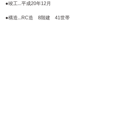
●竣工...平成20年12月
●構造...RC造　8階建　41世帯