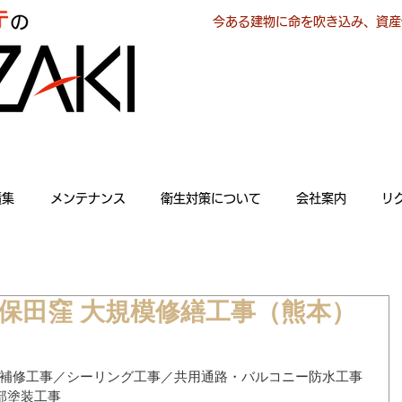
今ある建物に命を吹き込み、資産
績集
メンテナンス
衛生対策について
会社案内
リ
保田窪 大規模修繕工事（熊本）
躯体補修工事／シーリング工事／共用通路・バルコニー防水工事
部塗装工事