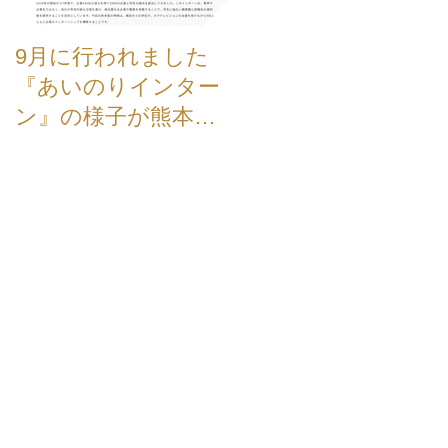
9月に行われました
【お知らせ】弊社、
『あいのりインター
新TVCMが公開され
ン』の様子が熊本学
した。
園大学のホームペー
ジに掲載されました