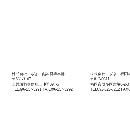
株式会社こざき 熊本営業本部
株式会社こざき 福岡
〒861-3107
〒812-0041
上益城郡嘉島町上仲間394-6
福岡市博多区吉塚8-2-8
TEL096-237-3291 FAX096-237-3292
TEL092-626-7212 FAX0