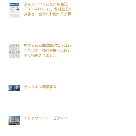
嘉島リバゾン組合の広報誌
「RIVAZON」に、弊社社長の
挨拶と、会長の叙勲の件が掲載
されました。
熊本日日新聞2026年1月1日新
年号にて、弊社を取り上げた記
事が掲載されました。
サンリヤン花畑駅東
アレクサスイル・ビアンコ