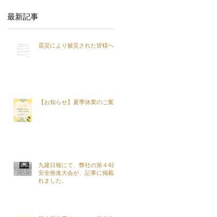
最新記事
震災により被災された皆様へ
【お知らせ】夏季休業のご案内
九建日報にて、弊社の第４4回
安全推進大会が、記事に掲載さ
れました。