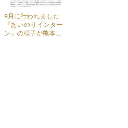
9月に行われました
【お知らせ】弊社、
『あいのりインター
新TVCMが公開され
ン』の様子が熊本学
した。
園大学のホームペー
ジに掲載されました