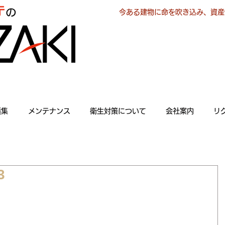
今ある建物に命を吹き込み、資産
績集
メンテナンス
衛生対策について
会社案内
リ
3