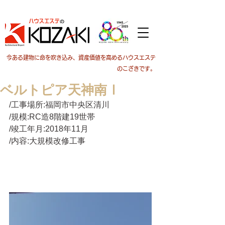
今ある建物に命を吹き込み、資産価値を高めるハウスエステ
のこざきです。
ベルトピア天神南Ⅰ
/工事場所:福岡市中央区清川
/規模:RC造8階建19世帯
/竣工年月:2018年11月
/内容:大規模改修工事