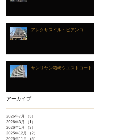
アレクサスイル・ビアンコ
サンリヤン箱崎ウエストコート
アーカイブ
2026年7月
（3）
3件の記事
2026年3月
（1）
1件の記事
2026年1月
（3）
3件の記事
2025年12月
（2）
2件の記事
2025年11月
（5）
5件の記事