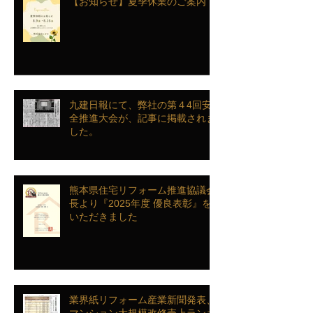
【お知らせ】夏季休業のご案内
九建日報にて、弊社の第４4回安
全推進大会が、記事に掲載されま
した。
熊本県住宅リフォーム推進協議会
長より『2025年度 優良表彰』を
いただきました
業界紙リフォーム産業新聞発表、
マンション大規模改修売上ランキ