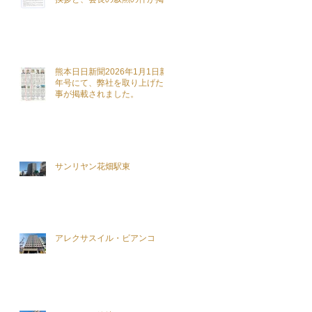
されました。
熊本日日新聞2026年1月1日新
年号にて、弊社を取り上げた記
事が掲載されました。
サンリヤン花畑駅東
アレクサスイル・ビアンコ