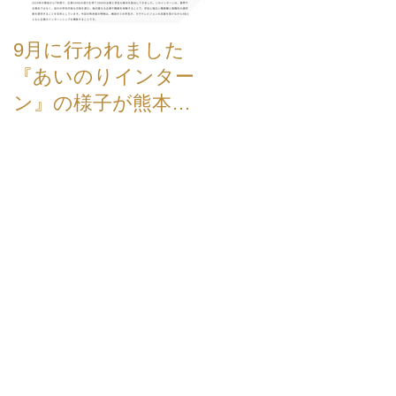
9月に行われました
【お知らせ】弊社、
『あいのりインター
新TVCMが公開され
ン』の様子が熊本学
した。
園大学のホームペー
ジに掲載されました