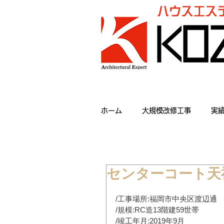
ホーム
大規模改修工事
実
センターコート天
/工事場所:福岡市中央区渡辺通
/規模:RC造13階建59世帯
/竣工年月:2019年9月