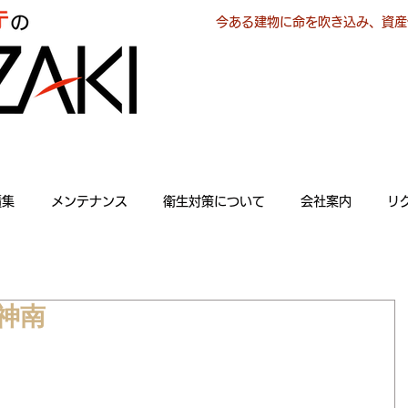
今ある建物に命を吹き込み、資産
績集
メンテナンス
衛生対策について
会社案内
リ
神南