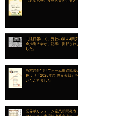
【お知らせ】夏季休業のご案内
九建日報にて、弊社の第４4回安
全推進大会が、記事に掲載されま
した。
熊本県住宅リフォーム推進協議会
長より『2025年度 優良表彰』を
いただきました
業界紙リフォーム産業新聞発表、
マンション大規模改修売上ランキ