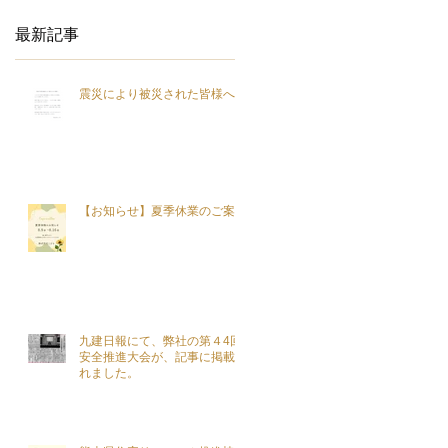
最新記事
震災により被災された皆様へ
【お知らせ】夏季休業のご案内
九建日報にて、弊社の第４4回
安全推進大会が、記事に掲載さ
れました。