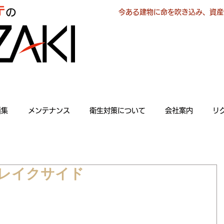
今ある建物に命を吹き込み、資産
績集
メンテナンス
衛生対策について
会社案内
リ
レイクサイド