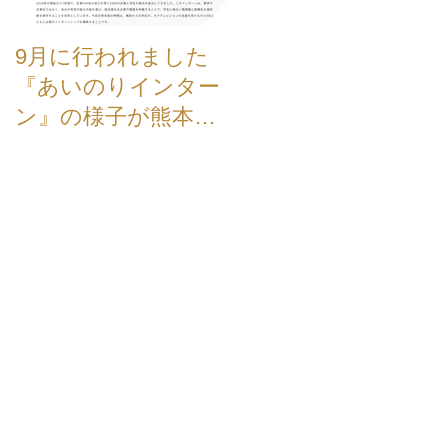
9月に行われました
【お知らせ】弊社、
『あいのりインター
新TVCMが公開され
ン』の様子が熊本学
した。
園大学のホームペー
ジに掲載されました