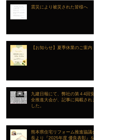
震災により被災された皆様へ
【お知らせ】夏季休業のご案内
九建日報にて、弊社の第４4回安
全推進大会が、記事に掲載されま
した。
熊本県住宅リフォーム推進協議会
長より『2025年度 優良表彰』を