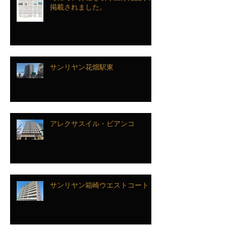
掲載されました。
サンリヤン花畑駅東
アレクサスイル・ビアンコ
サンリヤン箱崎ウエストコート