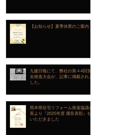
【お知らせ】夏季休業のご案内
九建日報にて、弊社の第４4回安
全推進大会が、記事に掲載されま
した。
熊本県住宅リフォーム推進協議会
長より『2025年度 優良表彰』を
いただきました