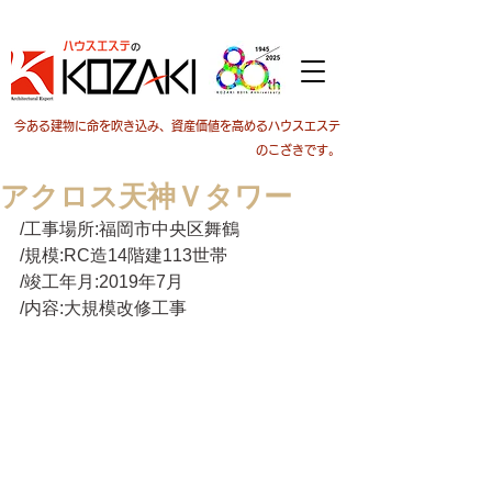
今ある建物に命を吹き込み、資産価値を高めるハウスエステ
のこざきです。
アクロス天神Ｖタワー
/工事場所:福岡市中央区舞鶴
/規模:RC造14階建113世帯
/竣工年月:2019年7月
/内容:大規模改修工事