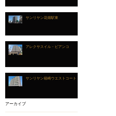
サンリヤン花畑駅東
アレクサスイル・ビアンコ
サンリヤン箱崎ウエストコート
アーカイブ